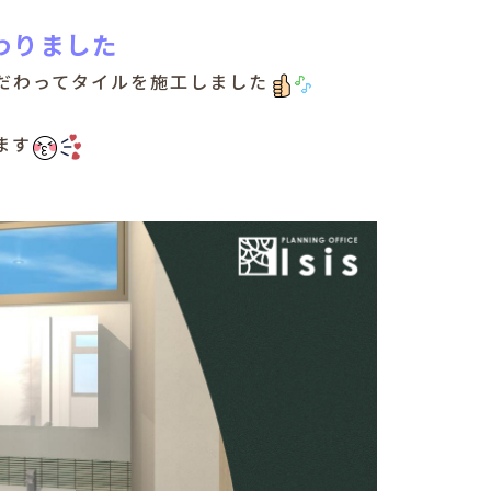
わりました
だわってタイルを施工しました
ます