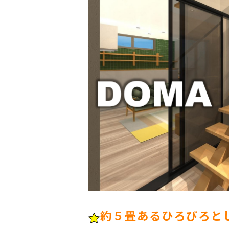
約５畳あるひろびろと