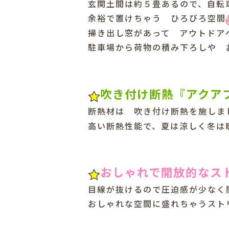
玄関土間は約５畳あるので、自転
余裕で置けちゃう ひろびろ空間
掃き出し窓があって アウトドア
駐車場から荷物の積み下ろしや 
吹き付け断熱『アクア
断熱材は 吹き付け断熱を施しま
高い断熱性能で、夏は涼しく冬は
おしゃれで開放的なス
目線が抜けるので圧迫感が少なく
おしゃれな空間に盛れちゃうスト