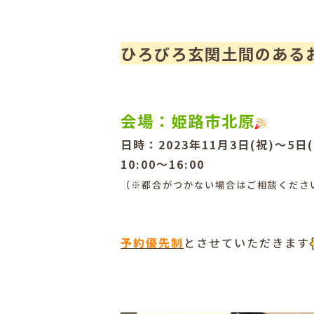
ひろびろ玄関土間のある
会場：姫路市北原
日時：2023年11月3日(祝)～5日(
10:00～16:00
（※都合がつかない場合はご相談くださ
予約優先制
とさせていただきます