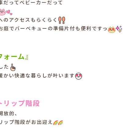
車だってベビーカーだって
へのアクセスもらくらく
お庭でバーベキューの準備片付も便利ですっ
フォーム』
した
暖かい快適な暮らしが叶います
トリップ階段
開放的、
リップ階段がお出迎え