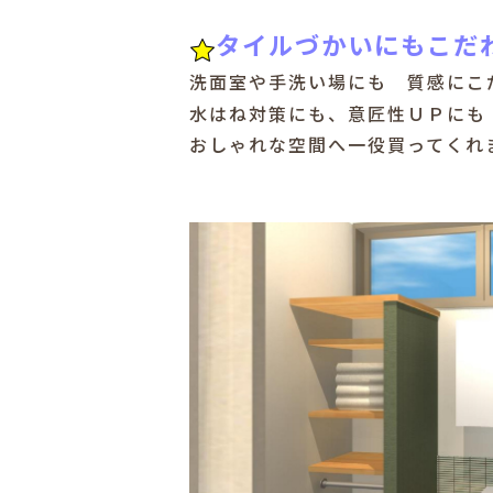
タイルづかいにもこだ
洗面室や手洗い場にも 質感にこ
水はね対策にも、意匠性ＵＰにも
おしゃれな空間へ一役買ってくれ