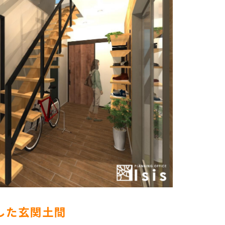
した玄関土間