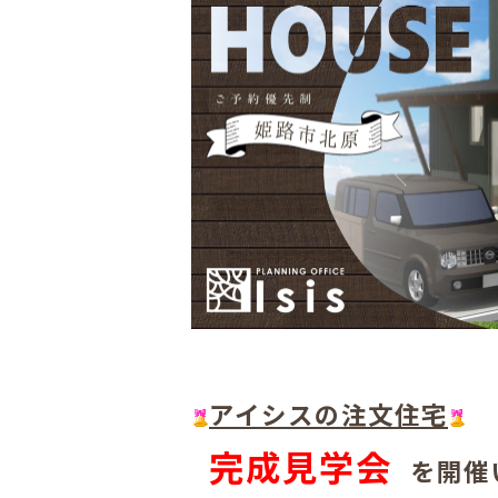
アイシスの注文住宅
完成見学会
を開催