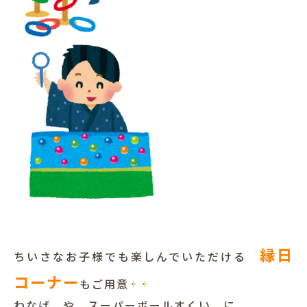
縁日
ちいさなお子様でも楽しんでいただける
コーナー
もご用意
わなげ や スーパーボールすくい に