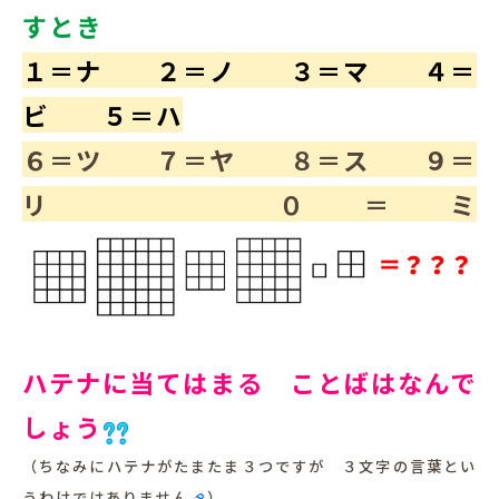
すとき
犬と暮らす
１＝ナ ２＝ノ ３＝マ ４＝
ビ ５＝ハ
６＝ツ ７＝ヤ ８＝ス ９＝
リ ０＝ミ
お客様の声
ハテナに当てはまる ことばはなんで
しょう
（ちなみにハテナがたまたま３つですが ３文字の言葉とい
うわけではありません
）