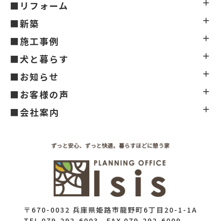
■リフォーム
■新築
■施工事例
■犬と暮らす
■お知らせ
■お客様の声
■会社案内
〒670-0032 兵庫県姫路市龍野町6丁目20-1-1A
TEL 079-292-6003 FAX 079-292-6009