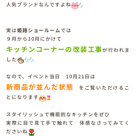
人気ブランドなんですよね
実は
姫路ショールーム
では
９月から10月にかけて
キッチンコーナーの改装工事
が行われま
した
なので、イベント当日 10月21日は
新商品が並んだ状態
をご覧いただけるこ
とになります
スタイリッシュで機能的なキッチンをぜひ
実際に目で見て手で触れて 体感なさってみてく
ださいね