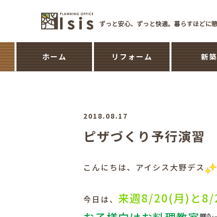
ホーム
リフォーム
新
2018.08.17
ピザづくり予行演習
こんにちは、アイシス大野デス
来週8/20(月)と8/
今日は、
お子様向けお料理教室