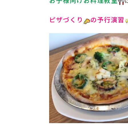
ピザづくり
の予行演習