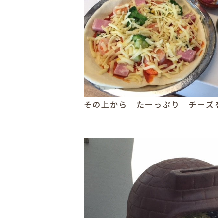
その上から たーっぷり チーズ