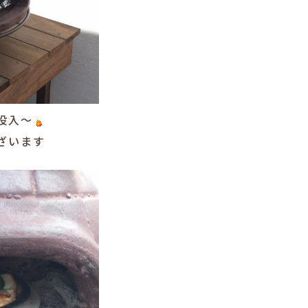
投入～
ざいます