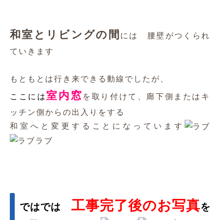
外国のような雰
お施主様のご要望は・・・
囲気にしたい
でし
た
というわけで、いろいろな画像を参考にしなが
ら、サンプルを見比べて
たくさんたくさん悩まれた結果
壁のクロスは全面 明るく爽やかな
ブルー
になりました
和室側には チェッカーガラスの室内窓をもうけ