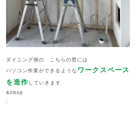
ダイニング側の こちらの壁には
ワークスペース
パソコン作業ができるような
を造作
していきます
&nbsp
;