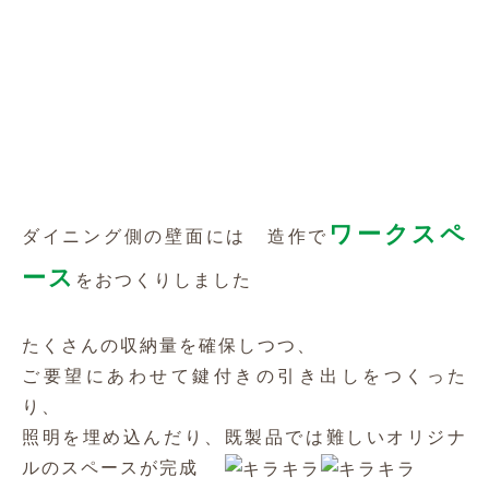
ださいね
« 前の記事
一覧へ戻る
次の記事 »
Isis CONTACT US