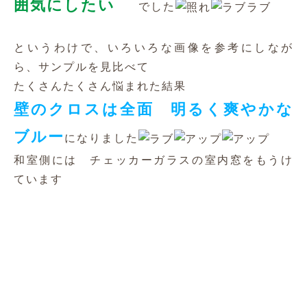
おしゃれでかっこいいシーリングファン付照明で
すねっ
工事前とはまったく違う雰囲気になりましたぁ～
室内窓
チェッカーガラスをつかって造作した
です
和室側にも光を取り込めて、
お部屋のアクセントにもなって さらに雰囲気が
盛り上がりましたね