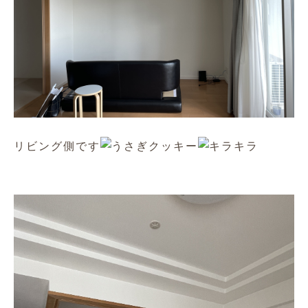
リビング側です