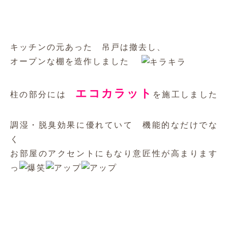
■ホーム
■リフォーム
■新築
■施工事例
■犬と暮らす
■お知らせ
■お客様の声
■会社案内