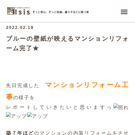
ホーム
2022.02.19
ブルーの壁紙が映えるマンションリフォ
ーム完了★
マンションリフォーム工
先日完成した
事
の様子を
レポートしていきたいと思いますっ
築７年ほど
のマンションの内装リフォームをさせ