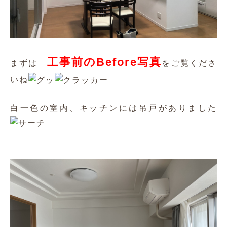
工事前のBefore写真
まずは
をご覧くださ
いね
白一色の室内、キッチンには吊戸がありました