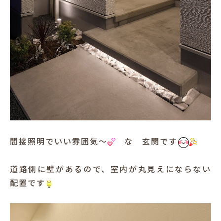
間接照明でいい雰囲気～
な 玄関です
道路側に壁があるので、室内が丸見えにならない
配置です