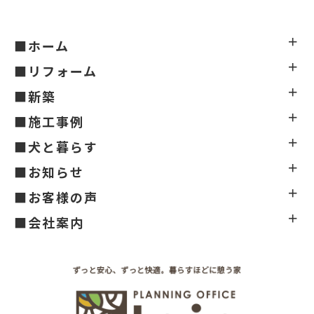
■ホーム
■リフォーム
■新築
■施工事例
■犬と暮らす
■お知らせ
■お客様の声
■会社案内