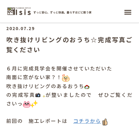
ホーム
2020.07.29
吹き抜けリビングのおうち☆完成写真ご
覧ください
６月に完成見学会を開催させていただいた
南面に窓がない家？！
吹き抜けリビングのあるおうち
の完成写真
が整いましたので ぜひご覧くだ
さいっ
前回の 施工レポートは
コチラから