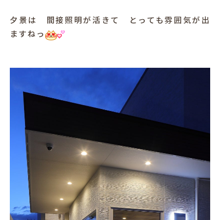
夕景は 間接照明が活きて とっても雰囲気が出
ますねっ