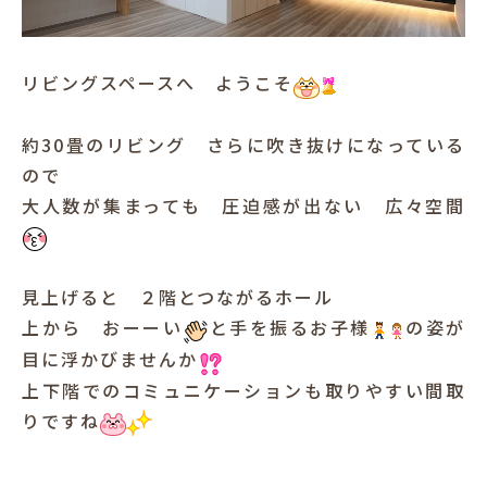
リビングスペースへ ようこそ
約30畳のリビング さらに吹き抜けになっている
ので
大人数が集まっても 圧迫感が出ない 広々空間
見上げると ２階とつながるホール
上から おーーい
と手を振るお子様
の姿が
目に浮かびませんか
上下階でのコミュニケーションも取りやすい間取
りですね