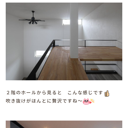
２階のホールから見ると こんな感じです
吹き抜けがほんとに贅沢ですね～