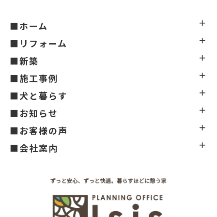
■ホーム
■リフォーム
■新築
■施工事例
■犬と暮らす
■お知らせ
■お客様の声
■会社案内