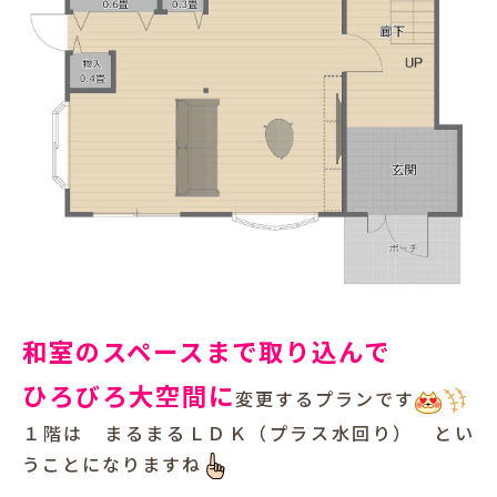
和室のスペースまで取り込んで
ひろびろ大空間に
変更するプランです
１階は まるまるＬＤＫ（プラス水回り） とい
うことになりますね