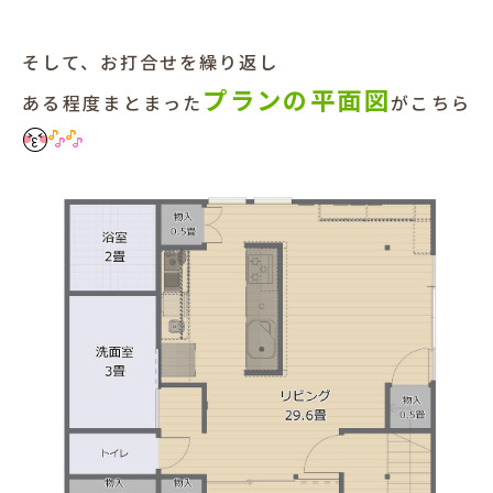
そして、お打合せを繰り返し
プランの平面図
ある程度まとまった
がこちら