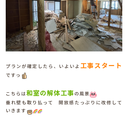
工事スタート
プランが確定したら、いよいよ
ですっ
和室の解体工事
こちらは
の風景
垂れ壁も取り払って 開放感たっぷりに改修して
いきます