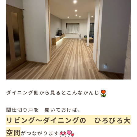
ダイニング側から見るとこんなかんじ
間仕切り戸を 開いておけば、
リビング～ダイニングの ひろびろ大
空間
がつながります