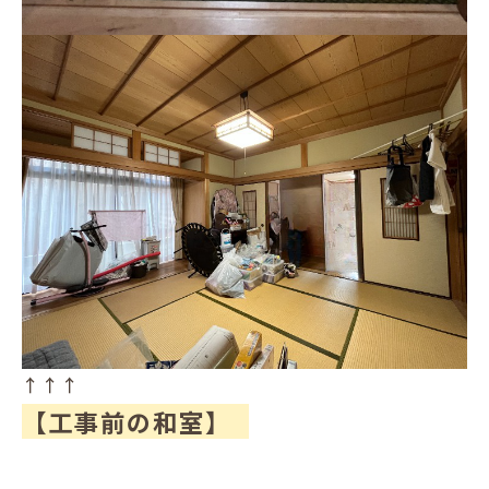
↑↑↑
【工事前の和室】