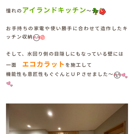
アイランドキッチン
憧れの
～
お手持ちの家電や使い勝手に合わせて造作したキ
ッチン収納
そして、水回り側の目隠しにもなっている壁には
エコカラット
一面
を施工して
機能性も意匠性もぐぐんとＵＰさせました～