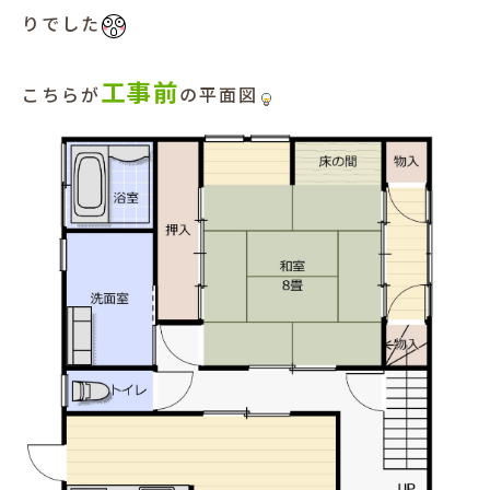
りでした
犬と暮らす
工事前
こちらが
の平面図
お客様の声