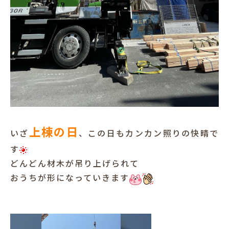
上棟の日
いざ
、この日もカンカン照りの快晴で
す
どんどん材木が吊り上げられて
おうちが形になっていきます