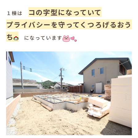
犬と暮らす
コの字型になっていて
１棟は
プライバシーを守ってくつろげるおう
ち
になっています
お客様の声