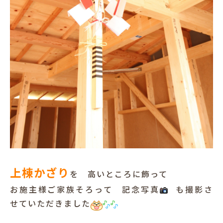
上棟かざり
を 高いところに飾って
お施主様ご家族そろって 記念写真
も撮影さ
せていただきました