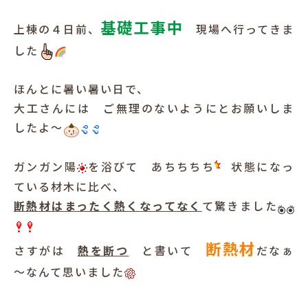
基礎工事中
上棟の４日前、
現場へ行ってきま
した
ほんとに暑い暑い日で、
大工さんには ご無理のないようにとお願いしま
したよ～
ガンガン陽
を浴びて あちちちち
状態になっ
ている材木に比べ、
断熱材はまったく熱くなってなく
て驚きました
断熱材
さすがは
熱を断つ
と書いて
だなぁ
～なんて思いました