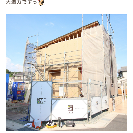
大迫力ですっ