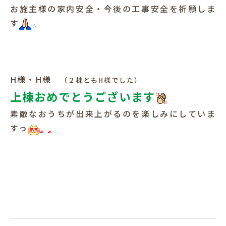
お施主様の家内安全・今後の工事安全を祈願しま
す
H様・H様
（２棟ともH様でした）
上棟おめでとうございます
素敵なおうちが出来上がるのを楽しみにしていま
すっ