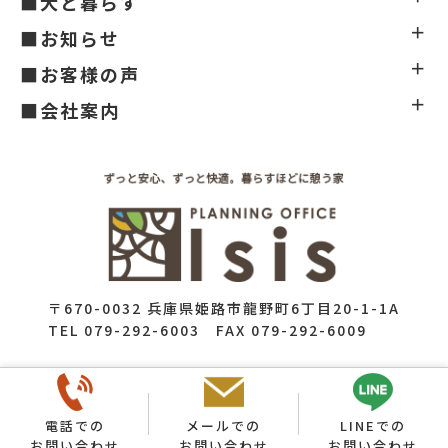
■犬と暮らす
■お知らせ
■お客様の声
■会社案内
〒670-0032 兵庫県姫路市龍野町6丁目20-1-1A
TEL 079-292-6003 FAX 079-292-6009
©Isis .Inc All Rights Reserved.
電話での
メールでの
LINEでの
お問い合わせ
お問い合わせ
お問い合わせ