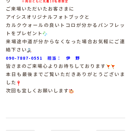
り
※両日ともに先着10名様限定
ご来場いただいたお客さまに
アイシスオリジナルフォトブックと
カルクウォールの良いトコロが分かるパンフレッ
トをプレゼント
来場途中道が分からなくなった場合お気軽にご連
絡下さい
090-7887-0551 担当： 伊 野
皆さまのご来場心よりお待ちしております
本日も最後までご覧いただきありがとうございま
した
次回も宜しくお願いします