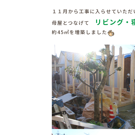
１１月から工事に入らせていただ
リビング・
母屋とつなげて
約45㎡を増築しました