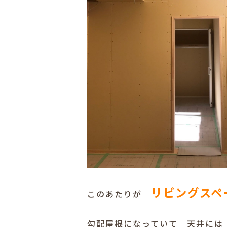
リビングスペ
このあたりが
勾配屋根になっていて 天井には