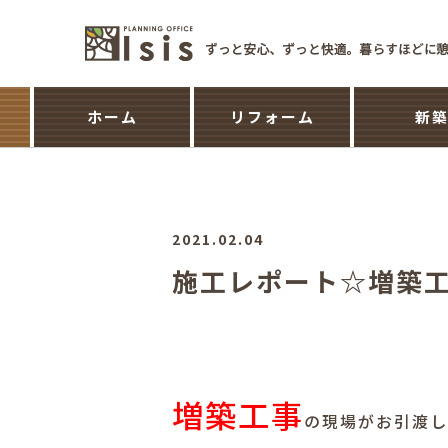
ホーム
リフォーム
新
2021.02.04
施工レポート☆増築
増築工事
の現場がお引渡し