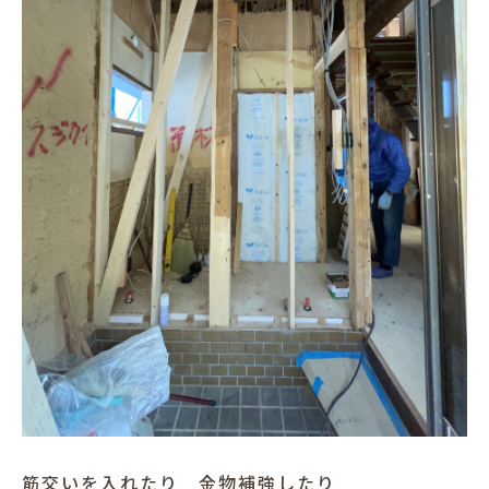
筋交いを入れたり 金物補強したり