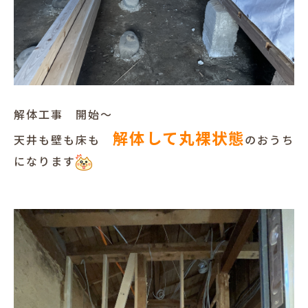
解体工事 開始～
解体して丸裸状態
天井も壁も床も
のおうち
になります