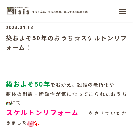
ホーム
2023.04.18
築およそ50年のおうち☆スケルトンリフ
ォーム！
築およそ50年
をむかえ、設備の老朽化や
躯体の耐震・断熱性が気になってこられたおうち
にて
スケルトンリフォーム
をさせていただ
きました