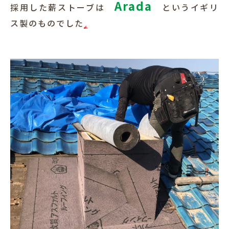
Arada
採用した薪ストーブは
というイギリ
犬と暮らす
ス製のものでした
お客様の声