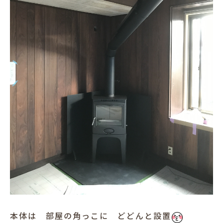
本体は 部屋の角っこに どどんと設置