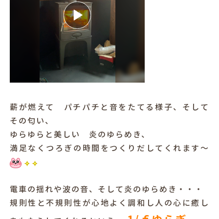
薪が燃えて パチパチと音をたてる様子、そして
その匂い、
ゆらゆらと美しい 炎のゆらめき、
満足なくつろぎの時間をつくりだしてくれます～
電車の揺れや波の音、そして炎のゆらめき・・・
規則性と不規則性が心地よく調和し人の心に癒し