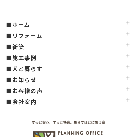
■ホーム
■リフォーム
■新築
■施工事例
■犬と暮らす
■お知らせ
■お客様の声
■会社案内