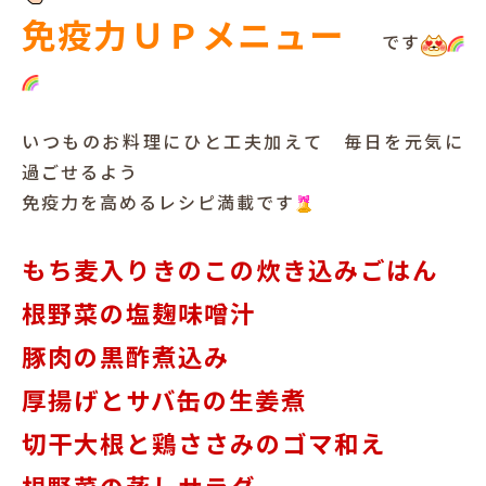
免疫力ＵＰメニュー
です
いつものお料理にひと工夫加えて 毎日を元気に
過ごせるよう
免疫力を高めるレシピ満載です
もち麦入りきのこの炊き込みごはん
根野菜の塩麹味噌汁
豚肉の黒酢煮込み
厚揚げとサバ缶の生姜煮
切干大根と鶏ささみのゴマ和え
根野菜の蒸しサラダ