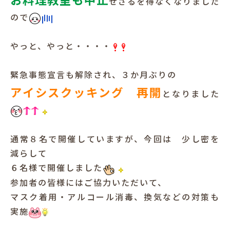
せざるを得なくなりました
ので
犬と暮らす
やっと、やっと・・・・
緊急事態宣言も解除され、３か月ぶりの
アイシスクッキング 再開
となりました
お客様の声
通常８名で開催していますが、今回は 少し密を
減らして
６名様で開催しました
参加者の皆様にはご協力いただいて、
マスク着用・アルコール消毒、換気などの対策も
実施