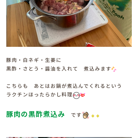
豚肉・白ネギ・生姜に
黒酢・さとう・醤油を入れて 煮込みます
こちらも あとはお鍋が煮込んでくれるという
ラクチンほったらかし料理
豚肉の黒酢煮込み
です