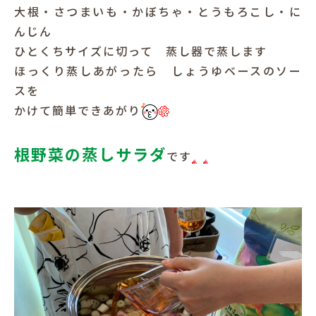
大根・さつまいも・かぼちゃ・とうもろこし・に
んじん
ひとくちサイズに切って 蒸し器で蒸します
ほっくり蒸しあがったら しょうゆベースのソー
スを
かけて簡単できあがり
根野菜の蒸しサラダ
です