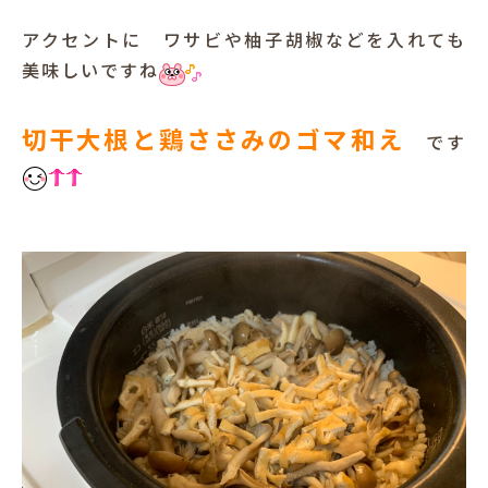
アクセントに ワサビや柚子胡椒などを入れても
美味しいですね
切干大根と鶏ささみのゴマ和え
です