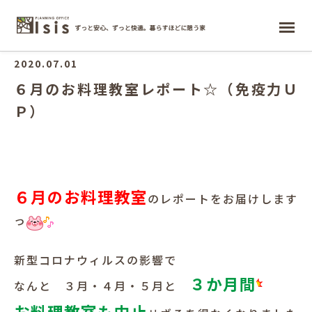
ホーム
2020.07.01
６月のお料理教室レポート☆（免疫力Ｕ
Ｐ）
６月のお料理教室
のレポートをお届けします
っ
新型コロナウィルスの影響で
３か月間
なんと ３月・４月・５月と
お料理教室も中止