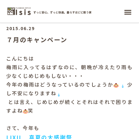
ホーム
2015.06.29
７月のキャンペーン
こんにちは
梅雨に入ってるはずなのに、朝晩が冷えたり雨も
少なくじめじめもしない・・・
今年の梅雨はどうなっているのでしょうか
少
し不安になりますね
とは言え、じめじめが続くとそれはそれで困りま
すよね
笑
さて、今年も
LIXIL 真夏の大感謝祭