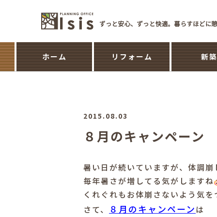
ホーム
リフォーム
新
2015.08.03
８月のキャンペーン
暑い日が続いていますが、体調崩
毎年暑さが増してる気がしますね
くれぐれもお体崩さないよう気を
８月のキャンペーン
さて、
は