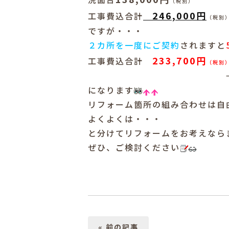
（税別）
246,000円
工事費込合計
（税別
ですが・・・
２カ所を一度にご契約
されますと
233,700円
工事費込合計
（税別
になります
リフォーム箇所の組み合わせは自
よくよくは・・・
と分けてリフォームをお考えなら
ぜひ、ご検討ください
« 前の記事