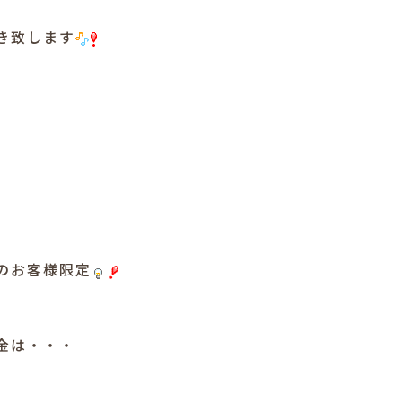
き致します
のお客様限定
金は・・・