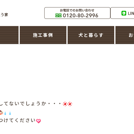
築
施工事例
犬と暮らす
お
してないでしょうか・・・
つけてください