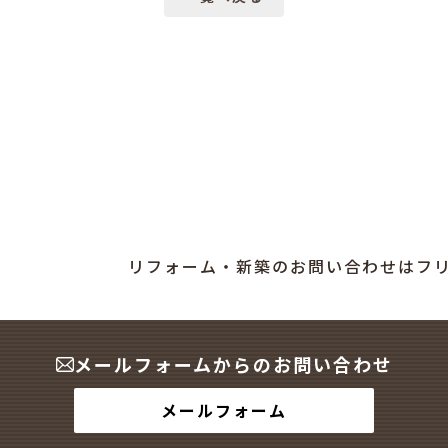
リフォーム・新築のお問い合わせはフ
メールフォームからのお問い合わせ
メールフォーム