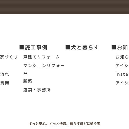
■施工事例
■犬と暮らす
■お知
の家づくり
戸建てリフォーム
お知
マンションリフォー
アイ
ム
の流れ
Inst
新築
ご質問
アイ
店舗・事務所