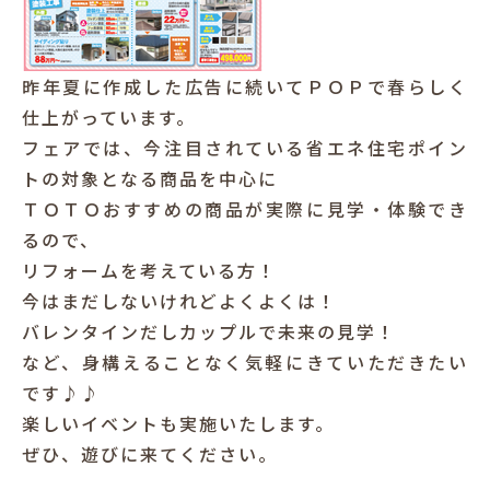
昨年夏に作成した広告に続いてＰＯＰで春らしく
仕上がっています。
フェアでは、今注目されている省エネ住宅ポイン
トの対象となる商品を中心に
ＴＯＴＯおすすめの商品が実際に見学・体験でき
るので、
リフォームを考えている方！
今はまだしないけれどよくよくは！
バレンタインだしカップルで未来の見学！
など、身構えることなく気軽にきていただきたい
です♪♪
楽しいイベントも実施いたします。
ぜひ、遊びに来てください。