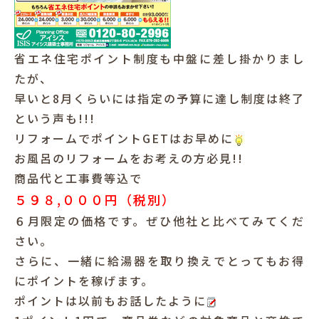
犬と暮らす
省エネ住宅ポイント制度も中盤に差し掛かりまし
たが、
早いと8月くらいには指定の予算に達し制度は終了
という声も!!!
リフォームでポイントGETはお早めに
お風呂のリフォームをお考えの方必見!!
お客様の声
商品代と工事費等込で
５９８,０００円（税別）
６月限定の価格です。ぜひ他社と比べてみてくだ
さい。
さらに、一緒に給湯器を取り換えでとってもお得
にポイントを稼げます。
ポイントは以前もお話したように