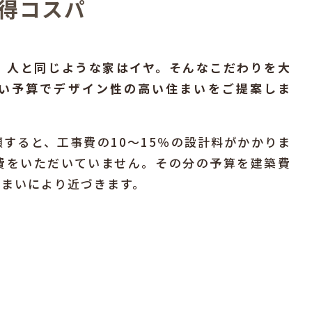
納得コスパ
、人と同じような家はイヤ。そんなこだわりを大
い予算でデザイン性の高い住まいをご提案しま
すると、工事費の10〜15％の設計料がかかりま
費をいただいていません。その分の予算を建築費
住まいにより近づきます。