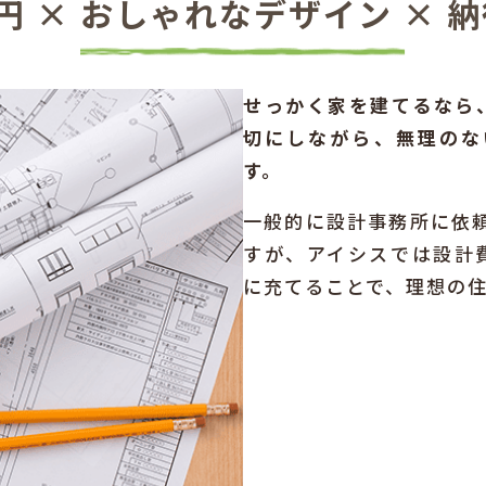
円 × おしゃれなデザイン × 
せっかく家を建てるなら
切にしながら、無理のな
す。
一般的に設計事務所に依頼
すが、アイシスでは設計
に充てることで、理想の