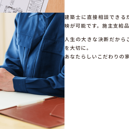
建築士に直接相談できる
映が可能です。施主支給
人生の大きな決断だから
を大切に。
あなたらしいこだわりの