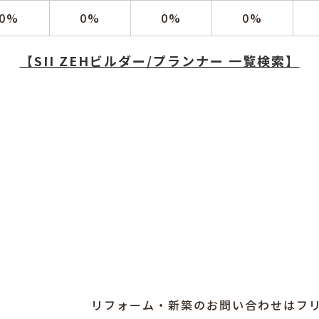
0%
0%
0%
0%
【SII ZEHビルダー/プランナー 一覧検索】
リフォーム・新築のお問い合わせはフ