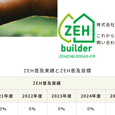
株式会社
これから
問い合わ
ZEH普及実績とZEH普及目標
ZEH普及実績
21年度
2022年度
2023年度
2024年度
2
0%
0%
0%
0%