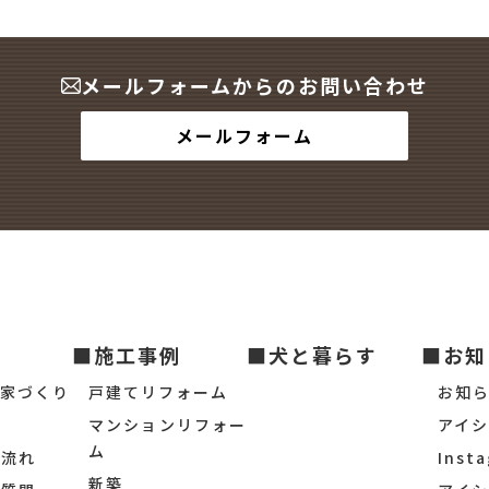
メールフォームからのお問い合わせ
メールフォーム
■施工事例
■犬と暮らす
■お知
の家づくり
戸建てリフォーム
お知
マンションリフォー
アイ
ム
の流れ
Inst
新築