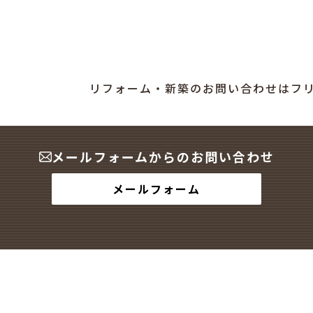
リフォーム・新築のお問い合わせはフ
メールフォームからのお問い合わせ
メールフォーム