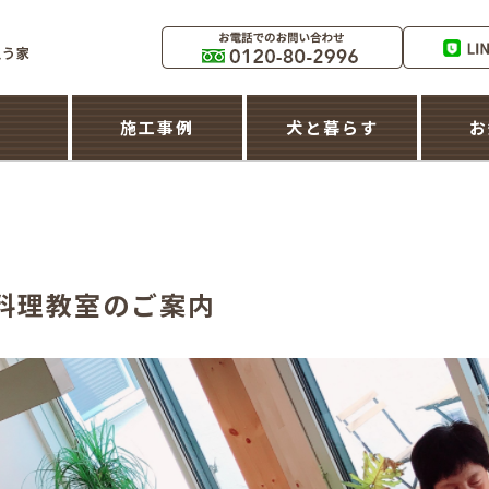
築
施工事例
犬と暮らす
お
お料理教室のご案内