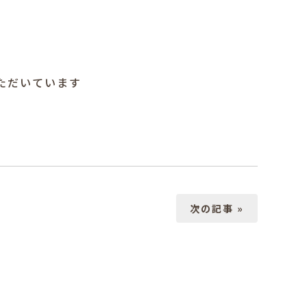
ただいています
次の記事 »