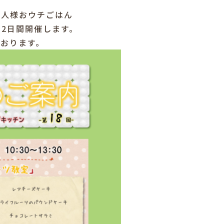
一人様おウチごはん
の2日間開催します。
おります。