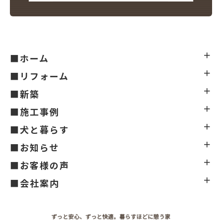
■ホーム
■リフォーム
■新築
■施工事例
■犬と暮らす
■お知らせ
■お客様の声
■会社案内