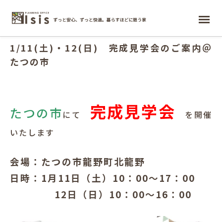
2020.01.07
ホーム
1/11(土)・12(日) 完成見学会のご案内＠
たつの市
完成見学会
たつ
の市
にて
を開催
いたします
会場：たつの市龍野町北龍野
日時：1月11日（土）10：00～17：00
12日（日）10：00～16：00