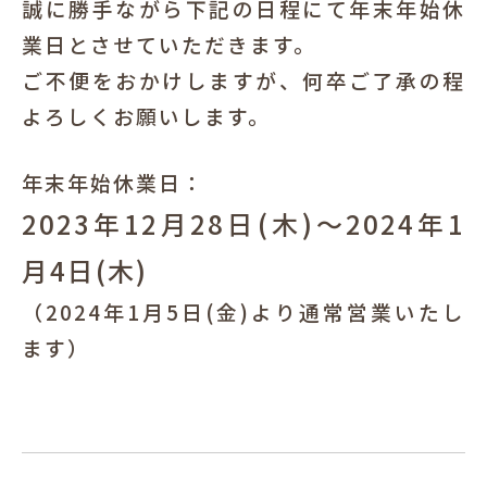
誠に勝手ながら下記の日程にて年末年始休
犬と暮らす
業日とさせていただきます。
ご不便をおかけしますが、何卒ご了承の程
よろしくお願いします。
年末年始休業日：
2023年12月28日(木)～2024年1
お客様の声
月4日(木)
（2024年1月5日(金)より通常営業いたし
ます）