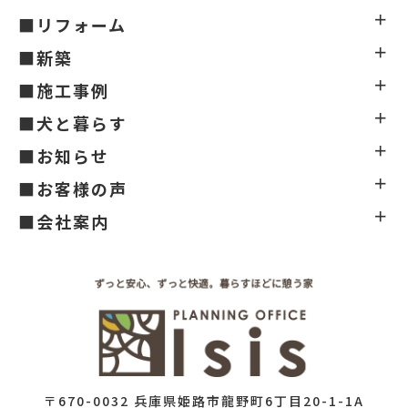
■リフォーム
■新築
■施工事例
■犬と暮らす
■お知らせ
■お客様の声
■会社案内
〒670-0032 兵庫県姫路市龍野町6丁目20-1-1A