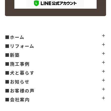
■ホーム
■リフォーム
■新築
■施工事例
■犬と暮らす
■お知らせ
■お客様の声
■会社案内