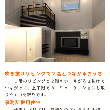
吹き抜けリビングで２階とつながるおうち
１階のリビングと２階のホールが吹き抜けで
つながって、上下階でのコミュニケーションも取
りやすい間取りです。
事務所併用住宅
仕事もバリバリ、家族とのだんらんも大切、