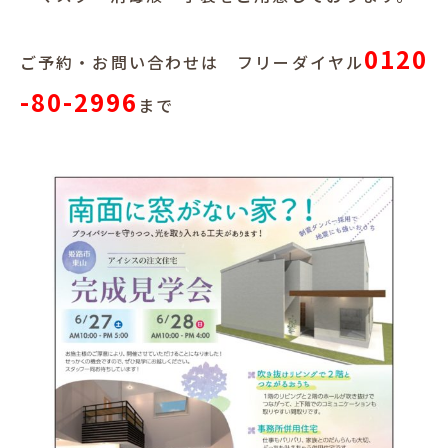
0120
ご予約・お問い合わせは フリーダイヤル
-80-2996
まで