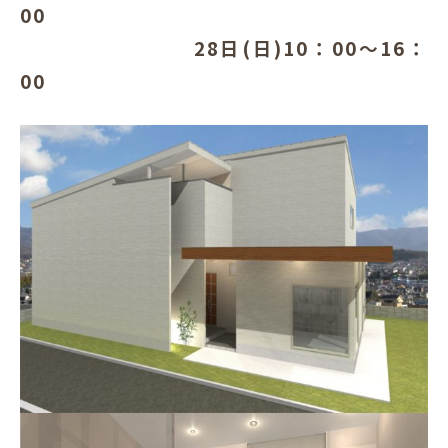
00
犬と暮らす
28日(日)10：00～16：
00
お客様の声