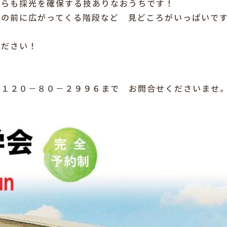
がらも採光を確保する技ありなおうちです！
目の前に広がってくる階段など 見どころがいっぱいで
ください！
０１２０－８０－２９９６まで お問合せくださいませ