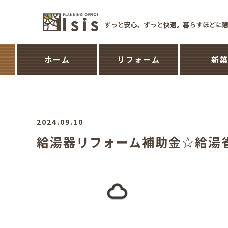
ホーム
リフォーム
新
2024.09.10
給湯器リフォーム補助金☆給湯省