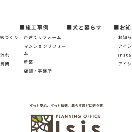
■施工事例
■犬と暮らす
■お知
の家づくり
戸建てリフォーム
お知
マンションリフォー
アイ
ム
の流れ
Inst
新築
ご質問
アイ
店舗・事務所