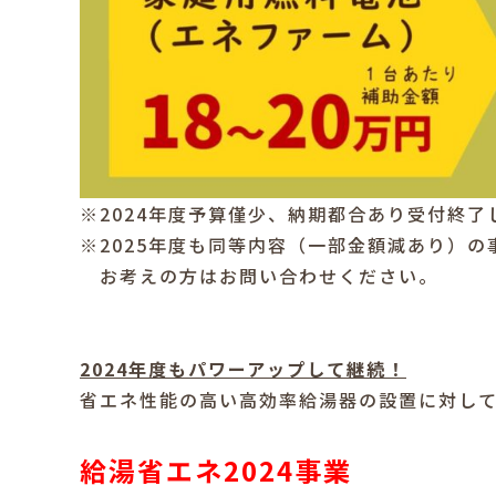
※2024年度予算僅少、納期都合あり受付終了
※2025年度も同等内容（一部金額減あり）
お考えの方はお問い合わせください。
2024年度もパワーアップして継続！
省エネ性能の高い高効率給湯器の設置に対し
給湯省エネ2024事業