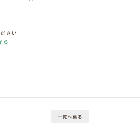
ください
から
一覧へ戻る