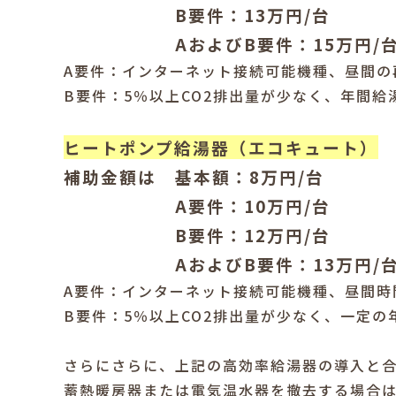
B要件：13万円/台
AおよびB要件：15万円/
A要件：インターネット接続可能機種、昼間の
B要件：5％以上CO2排出量が少なく、年間給湯
ヒートポンプ給湯器（エコキュート）
補助金額は 基本額：8万円/台
A要件：10万円/台
B要件：12万円/台
AおよびB要件：13万円/
A要件：インターネット接続可能機種、昼間時
B要件：5％以上CO2排出量が少なく、一定の
さらにさらに、上記の高効率給湯器の導入と
蓄熱暖房器または電気温水器を撤去する場合