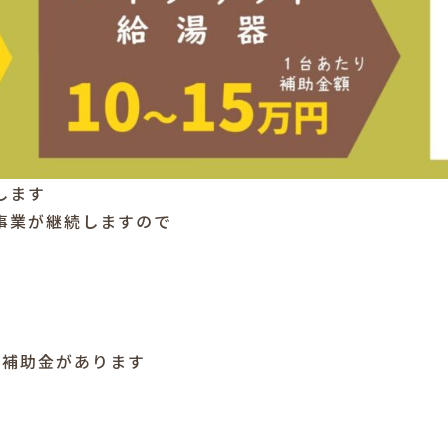
します
の事業が継続しますので
て補助金があります