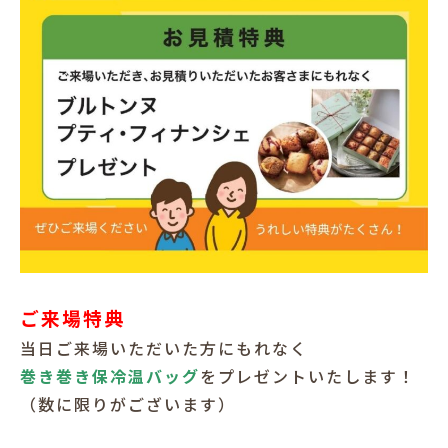
ご来場特典
当日ご来場いただいた方にもれなく
巻き巻き保冷温バッグ
をプレゼントいたします！
（数に限りがございます）