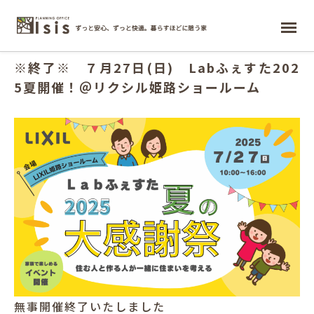
2025.06.03
ホーム
※終了※ ７月27日(日) Labふぇすた202
5夏開催！＠リクシル姫路ショールーム
無事開催終了いたしました