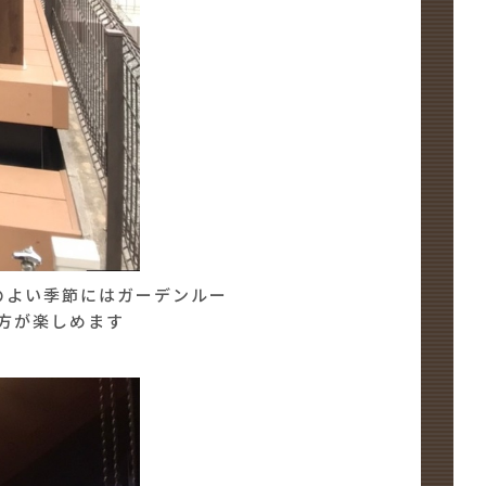
のよい季節にはガーデンルー
方が楽しめます