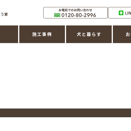
築
施工事例
犬と暮らす
お