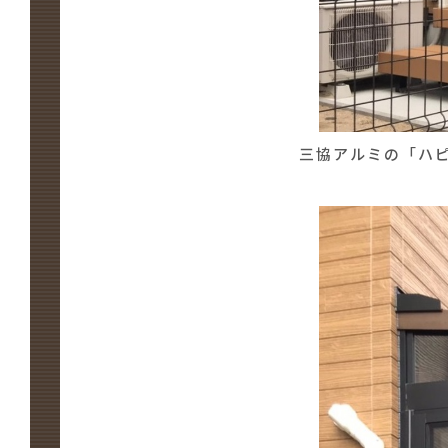
三協アルミの「ハ