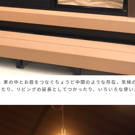
」家の中とお庭をつなぐちょうど中間のような存在。気候
ったり、リビングの延長としてつかったり、いろいろな使い