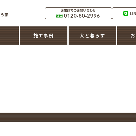
築
施工事例
犬と暮らす
お