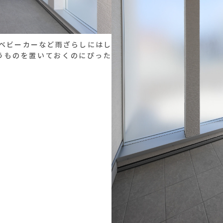
やベビーカーなど雨ざらしにはし
うものを置いておくのにぴった