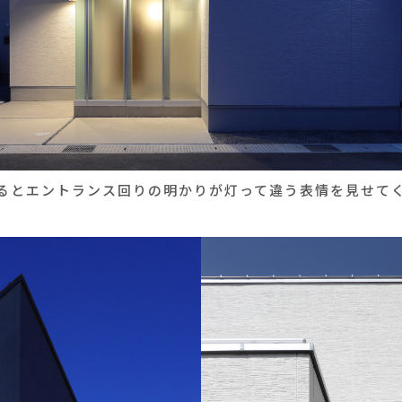
るとエントランス回りの明かりが灯って違う表情を見せて