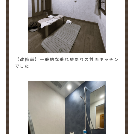
【改修前】一般的な垂れ壁ありの対面キッチン
でした