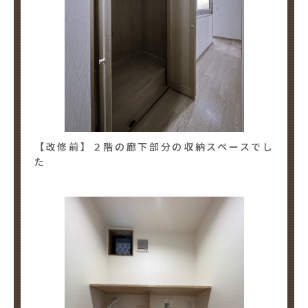
【改修前】２階の廊下部分の収納スペースでし
た